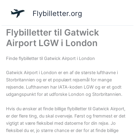
Gå
til
Flybilletter.org
indholdet
Flybilletter til Gatwick
Airport LGW i London
Finde flybilletter til Gatwick Airport i London
Gatwick Airport i London er en af de største lufthavne i
Storbritannien og er et populært rejsemål for mange
rejsende. Lufthavnen har IATA-koden LGW og er et godt
udgangspunkt for at udforske London og Storbritannien.
Hvis du ønsker at finde billige flybilletter til Gatwick Airport,
er der flere ting, du skal overveje. Først og fremmest er det
vigtigt at være fleksibel med datoerne for din rejse. Jo
fleksibel du er, jo større chance er der for at finde billige