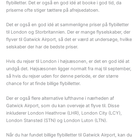
flybilletter. Det er også en god idé at booke i god tid, da
priserne ofte stiger tættere på afrejsedatoen.
Det er også en god idé at sammenligne priser på flybilletter
til London og Storbritannien. Der er mange flyselskaber, der
flyver til Gatwick Airport, så det er værd at undersøge, hvilke
selskaber der har de bedste priser.
Hvis du rejser til London i højsæsonen, er det en god idé at
undgå det. Højsæsonen ligger normalt fra maj til september,
så hvis du rejser uden for denne periode, er der større
chance for at finde billige flybilletter.
Der er også flere alternative lufthavne i nærheden af
Gatwick Airport, som du kan overveje at flyve til. Disse
inkluderer London Heathrow (LHR), London City (LCY),
London Stansted (STN) og London Luton (LTN).
Når du har fundet billige flybilletter til Gatwick Airport, kan du