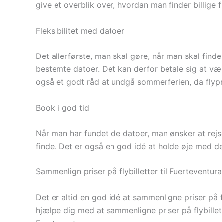
give et overblik over, hvordan man finder billige 
Fleksibilitet med datoer
Det allerførste, man skal gøre, når man skal finde 
bestemte datoer. Det kan derfor betale sig at væ
også et godt råd at undgå sommerferien, da flyp
Book i god tid
Når man har fundet de datoer, man ønsker at rejse 
finde. Det er også en god idé at holde øje med de
Sammenlign priser på flybilletter til Fuerteventura
Det er altid en god idé at sammenligne priser på f
hjælpe dig med at sammenligne priser på flybilletter