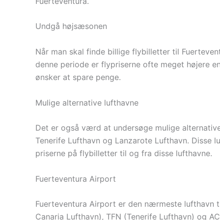
Fuerteventura.
Undgå højsæsonen
Når man skal finde billige flybilletter til Fuerte
denne periode er flypriserne ofte meget højere en
ønsker at spare penge.
Mulige alternative lufthavne
Det er også værd at undersøge mulige alternative 
Tenerife Lufthavn og Lanzarote Lufthavn. Disse lu
priserne på flybilletter til og fra disse lufthavne.
Fuerteventura Airport
Fuerteventura Airport er den nærmeste lufthavn 
Canaria Lufthavn), TFN (Tenerife Lufthavn) og AC