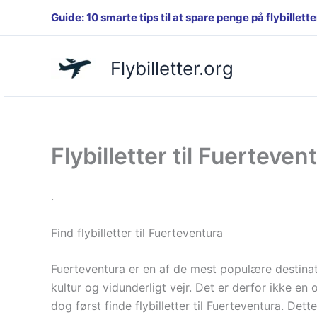
Gå
Guide: 10 smarte tips til at spare penge på flybillette
til
indholdet
Flybilletter.org
Flybilletter til Fuerteve
.
Find flybilletter til Fuerteventura
Fuerteventura er en af de mest populære destina
kultur og vidunderligt vejr. Det er derfor ikke
dog først finde flybilletter til Fuerteventura. Det