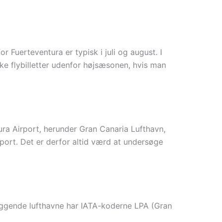
r Fuerteventura er typisk i juli og august. I
oke flybilletter udenfor højsæsonen, hvis man
ura Airport, herunder Gran Canaria Lufthavn,
rport. Det er derfor altid værd at undersøge
liggende lufthavne har IATA-koderne LPA (Gran