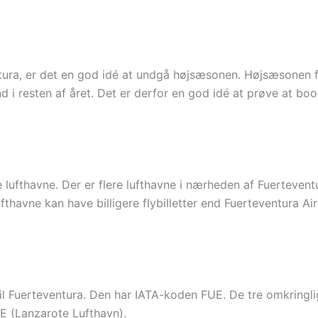
ventura, er det en god idé at undgå højsæsonen. Højsæsonen fo
d i resten af året. Det er derfor en god idé at prøve at bo
lufthavne. Der er flere lufthavne i nærheden af Fuertevent
fthavne kan have billigere flybilletter end Fuerteventura Ai
til Fuerteventura. Den har IATA-koden FUE. De tre omkring
E (Lanzarote Lufthavn).