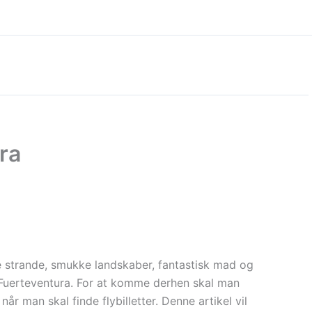
ura
e strande, smukke landskaber, fantastisk mad og
 Fuerteventura. For at komme derhen skal man
år man skal finde flybilletter. Denne artikel vil