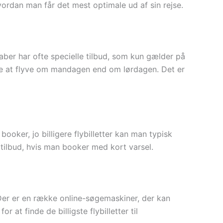
hvordan man får det mest optimale ud af sin rejse.
skaber har ofte specielle tilbud, som kun gælder på
ere at flyve om mandagen end om lørdagen. Det er
ooker, jo billigere flybilletter kan man typisk
 tilbud, hvis man booker med kort varsel.
a. Der er en række online-søgemaskiner, der kan
 at finde de billigste flybilletter til