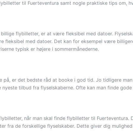
flybilletter til Fuerteventura samt nogle praktiske tips om, 
billige flybilletter, er at være fleksibel med datoer. Flysel
re fleksibel med datoer. Det kan for eksempel være billig
riserne typisk er højere i sommermånederne.
på, er det bedste råd at booke i god tid. Jo tidligere man b
 nyeste tilbud fra flyselskaberne. Ofte kan man finde gode
lybilletter, når man skal finde flybilletter til Fuerteventur
 fra de forskellige flyselskaber. Dette giver dig mulighed for