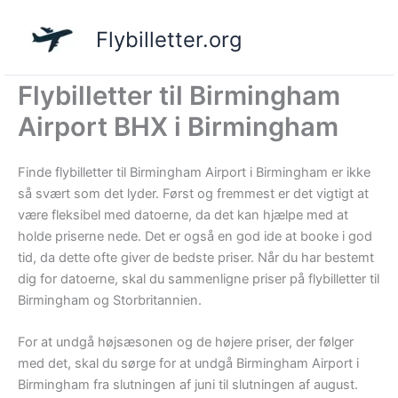
Gå
til
Flybilletter.org
indholdet
Flybilletter til Birmingham
Airport BHX i Birmingham
Finde flybilletter til Birmingham Airport i Birmingham er ikke
så svært som det lyder. Først og fremmest er det vigtigt at
være fleksibel med datoerne, da det kan hjælpe med at
holde priserne nede. Det er også en god ide at booke i god
tid, da dette ofte giver de bedste priser. Når du har bestemt
dig for datoerne, skal du sammenligne priser på flybilletter til
Birmingham og Storbritannien.
For at undgå højsæsonen og de højere priser, der følger
med det, skal du sørge for at undgå Birmingham Airport i
Birmingham fra slutningen af juni til slutningen af august.