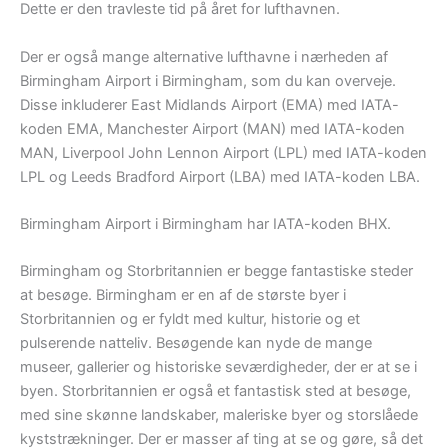
Dette er den travleste tid på året for lufthavnen.
Der er også mange alternative lufthavne i nærheden af
Birmingham Airport i Birmingham, som du kan overveje.
Disse inkluderer East Midlands Airport (EMA) med IATA-
koden EMA, Manchester Airport (MAN) med IATA-koden
MAN, Liverpool John Lennon Airport (LPL) med IATA-koden
LPL og Leeds Bradford Airport (LBA) med IATA-koden LBA.
Birmingham Airport i Birmingham har IATA-koden BHX.
Birmingham og Storbritannien er begge fantastiske steder
at besøge. Birmingham er en af de største byer i
Storbritannien og er fyldt med kultur, historie og et
pulserende natteliv. Besøgende kan nyde de mange
museer, gallerier og historiske seværdigheder, der er at se i
byen. Storbritannien er også et fantastisk sted at besøge,
med sine skønne landskaber, maleriske byer og storslåede
kyststrækninger. Der er masser af ting at se og gøre, så det