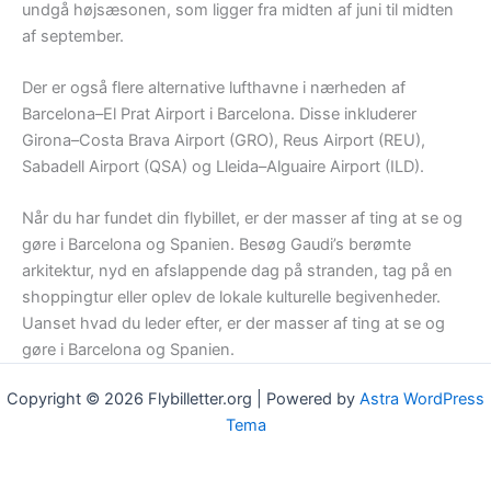
undgå højsæsonen, som ligger fra midten af juni til midten
af september.
Der er også flere alternative lufthavne i nærheden af
Barcelona–El Prat Airport i Barcelona. Disse inkluderer
Girona–Costa Brava Airport (GRO), Reus Airport (REU),
Sabadell Airport (QSA) og Lleida–Alguaire Airport (ILD).
Når du har fundet din flybillet, er der masser af ting at se og
gøre i Barcelona og Spanien. Besøg Gaudi’s berømte
arkitektur, nyd en afslappende dag på stranden, tag på en
shoppingtur eller oplev de lokale kulturelle begivenheder.
Uanset hvad du leder efter, er der masser af ting at se og
gøre i Barcelona og Spanien.
Copyright © 2026 Flybilletter.org | Powered by
Astra WordPress
Tema