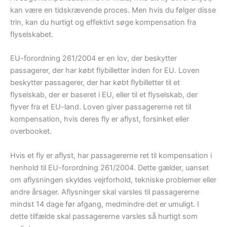
kan være en tidskrævende proces. Men hvis du følger disse
trin, kan du hurtigt og effektivt søge kompensation fra
flyselskabet.
EU-forordning 261/2004 er en lov, der beskytter
passagerer, der har købt flybilletter inden for EU. Loven
beskytter passagerer, der har købt flybilletter til et
flyselskab, der er baseret i EU, eller til et flyselskab, der
flyver fra et EU-land. Loven giver passagererne ret til
kompensation, hvis deres fly er aflyst, forsinket eller
overbooket.
Hvis et fly er aflyst, har passagererne ret til kompensation i
henhold til EU-forordning 261/2004. Dette gælder, uanset
om aflysningen skyldes vejrforhold, tekniske problemer eller
andre årsager. Aflysninger skal varsles til passagererne
mindst 14 dage før afgang, medmindre det er umuligt. I
dette tilfælde skal passagererne varsles så hurtigt som