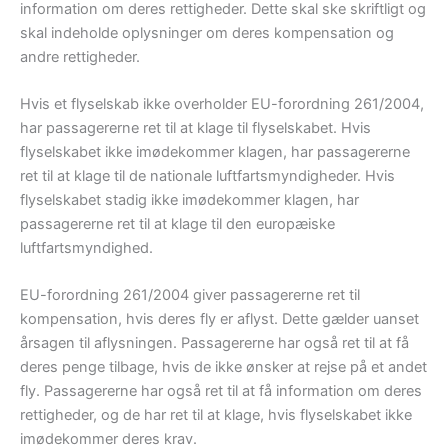
information om deres rettigheder. Dette skal ske skriftligt og
skal indeholde oplysninger om deres kompensation og
andre rettigheder.
Hvis et flyselskab ikke overholder EU-forordning 261/2004,
har passagererne ret til at klage til flyselskabet. Hvis
flyselskabet ikke imødekommer klagen, har passagererne
ret til at klage til de nationale luftfartsmyndigheder. Hvis
flyselskabet stadig ikke imødekommer klagen, har
passagererne ret til at klage til den europæiske
luftfartsmyndighed.
EU-forordning 261/2004 giver passagererne ret til
kompensation, hvis deres fly er aflyst. Dette gælder uanset
årsagen til aflysningen. Passagererne har også ret til at få
deres penge tilbage, hvis de ikke ønsker at rejse på et andet
fly. Passagererne har også ret til at få information om deres
rettigheder, og de har ret til at klage, hvis flyselskabet ikke
imødekommer deres krav.