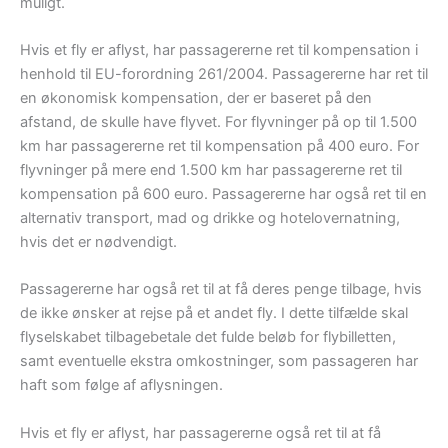
muligt.
Hvis et fly er aflyst, har passagererne ret til kompensation i
henhold til EU-forordning 261/2004. Passagererne har ret til
en økonomisk kompensation, der er baseret på den
afstand, de skulle have flyvet. For flyvninger på op til 1.500
km har passagererne ret til kompensation på 400 euro. For
flyvninger på mere end 1.500 km har passagererne ret til
kompensation på 600 euro. Passagererne har også ret til en
alternativ transport, mad og drikke og hotelovernatning,
hvis det er nødvendigt.
Passagererne har også ret til at få deres penge tilbage, hvis
de ikke ønsker at rejse på et andet fly. I dette tilfælde skal
flyselskabet tilbagebetale det fulde beløb for flybilletten,
samt eventuelle ekstra omkostninger, som passageren har
haft som følge af aflysningen.
Hvis et fly er aflyst, har passagererne også ret til at få