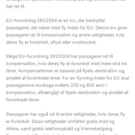
har ret til.
EU-forordning 261/2004 er en lov, der beskytter
passagerer, der rejser med fly inden for EU. Denne lov giver
passagerer ret til kompensation og andre rettigheder, hvis
deres fly er forsinket, aflyst eller overbooket.
Ifølge EU-forordning 261/2004 har passagerer ret til
kompensation, hvis deres fly er forsinket med mere end tre
timer. Kompensationen er baseret på flyets destination og
antallet af forsinkede timer. For en flyvning inden for EU skal
passagererne modtage mellem 250 og 600 euro i
kompensation, afhængigt af flyets destination og antallet af
forsinkede timer.
Passagerer har også ret til andre rettigheder, hvis deres fly
er forsinket. Disse rettigheder omfatter gratis mad og
drikke, samt gratis telefonopkald og internetadgang.