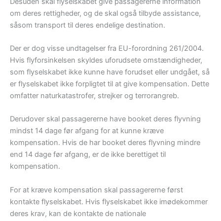
Desuden skal flyselskabet give passagererne information
om deres rettigheder, og de skal også tilbyde assistance,
såsom transport til deres endelige destination.
Der er dog visse undtagelser fra EU-forordning 261/2004.
Hvis flyforsinkelsen skyldes uforudsete omstændigheder,
som flyselskabet ikke kunne have forudset eller undgået, så
er flyselskabet ikke forpligtet til at give kompensation. Dette
omfatter naturkatastrofer, strejker og terrorangreb.
Derudover skal passagererne have booket deres flyvning
mindst 14 dage før afgang for at kunne kræve
kompensation. Hvis de har booket deres flyvning mindre
end 14 dage før afgang, er de ikke berettiget til
kompensation.
For at kræve kompensation skal passagererne først
kontakte flyselskabet. Hvis flyselskabet ikke imødekommer
deres krav, kan de kontakte de nationale