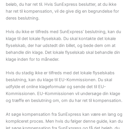
beløb, du har ret til. Hvis SunExpress beslutter, at du ikke
har ret til kompensation, vil de give dig en begrundelse for
deres beslutning.
Hvis du ikke er tilfreds med SunExpress’ beslutning, kan du
klage til det lokale flyselskab. Du skal kontakte det lokale
flyselskab, der har udstedt din billet, og bede dem om at
behandle din klage. Det lokale flyselskab skal behandle din
klage inden for to måneder.
Hvis du stadig ikke er tilfreds med det lokale flyselskabs
beslutning, kan du klage til EU-Kommissionen. Du skal
udfylde et online klageformular og sende det til EU-
Kommissionen. EU-Kommissionen vil undersøge din klage
og træffe en beslutning om, om du har ret til kompensation.
At søge kompensation fra SunExpress kan være en lang og
kompliceret proces. Men hvis du følger denne guide, kan du
let søge kompensation fra SunExpress og få det beløb, du