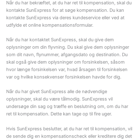
Når du har bekræftet, at du har ret til kompensation, skal du
kontakte SunExpress for at søge kompensation. Du kan
kontakte SunExpress via deres kundeservice eller ved at
udfylde et online kompensationsformular.
Når du har kontaktet SunExpress, skal du give dem
oplysninger om din flyvning. Du skal give dem oplysninger
som dit navn, flynummer, afgangsdato og destination. Du
skal også give dem oplysninger om forsinkelsen, såsom
hvor længe forsinkelsen var, hvad årsagen til forsinkelsen
var og hvilke konsekvenser forsinkelsen havde for dig.
Når du har givet SunExpress alle de nødvendige
oplysninger, skal du være tålmodig. SunExpress vil
undersøge din sag og træffe en beslutning om, om du har
ret til kompensation. Dette kan tage op til fire uger.
Hvis SunExpress beslutter, at du har ret til kompensation, vil
de sende dig en kompensationscheck eller kreditere dig det