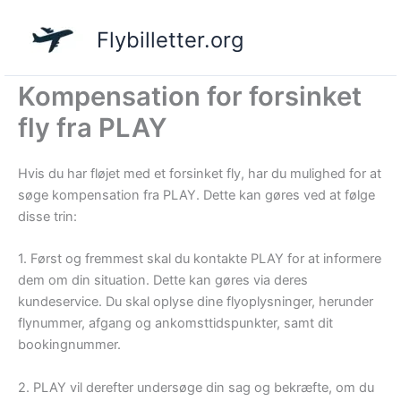
Gå
til
Flybilletter.org
indholdet
Kompensation for forsinket
fly fra PLAY
Hvis du har fløjet med et forsinket fly, har du mulighed for at
søge kompensation fra PLAY. Dette kan gøres ved at følge
disse trin:
1. Først og fremmest skal du kontakte PLAY for at informere
dem om din situation. Dette kan gøres via deres
kundeservice. Du skal oplyse dine flyoplysninger, herunder
flynummer, afgang og ankomsttidspunkter, samt dit
bookingnummer.
2. PLAY vil derefter undersøge din sag og bekræfte, om du