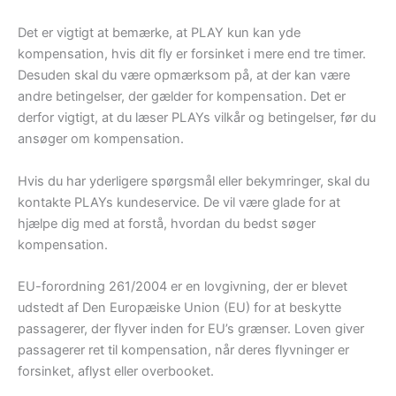
Det er vigtigt at bemærke, at PLAY kun kan yde
kompensation, hvis dit fly er forsinket i mere end tre timer.
Desuden skal du være opmærksom på, at der kan være
andre betingelser, der gælder for kompensation. Det er
derfor vigtigt, at du læser PLAYs vilkår og betingelser, før du
ansøger om kompensation.
Hvis du har yderligere spørgsmål eller bekymringer, skal du
kontakte PLAYs kundeservice. De vil være glade for at
hjælpe dig med at forstå, hvordan du bedst søger
kompensation.
EU-forordning 261/2004 er en lovgivning, der er blevet
udstedt af Den Europæiske Union (EU) for at beskytte
passagerer, der flyver inden for EU’s grænser. Loven giver
passagerer ret til kompensation, når deres flyvninger er
forsinket, aflyst eller overbooket.