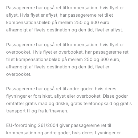
Passagererne har også ret til kompensation, hvis flyet er
aflyst. Hvis flyet er aflyst, har passagererne ret til et
kompensationsbeløb på mellem 250 og 600 euro,
afhængigt af flyets destination og den tid, flyet er aflyst.
Passagererne har også ret til kompensation, hvis flyet er
overbooket. Hvis flyet er overbooket, har passagererne ret
til et kompensationsbeløb på mellem 250 og 600 euro,
afhængigt af flyets destination og den tid, flyet er
overbooket.
Passagererne har også ret til andre goder, hvis deres
flyvninger er forsinket, aflyst eller overbooket. Disse goder
omfatter gratis mad og drikke, gratis telefonopkald og gratis
transport til og fra lufthavnen.
EU-forordning 261/2004 giver passagererne ret til
kompensation og andre goder, hvis deres flyvninger er