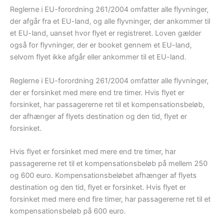
Reglerne i EU-forordning 261/2004 omfatter alle flyvninger,
der afgår fra et EU-land, og alle flyvninger, der ankommer til
et EU-land, uanset hvor flyet er registreret. Loven gælder
også for flyvninger, der er booket gennem et EU-land,
selvom flyet ikke afgår eller ankommer til et EU-land.
Reglerne i EU-forordning 261/2004 omfatter alle flyvninger,
der er forsinket med mere end tre timer. Hvis flyet er
forsinket, har passagererne ret til et kompensationsbeløb,
der afhænger af flyets destination og den tid, flyet er
forsinket.
Hvis flyet er forsinket med mere end tre timer, har
passagererne ret til et kompensationsbeløb på mellem 250
og 600 euro. Kompensationsbeløbet afhænger af flyets
destination og den tid, flyet er forsinket. Hvis flyet er
forsinket med mere end fire timer, har passagererne ret til et
kompensationsbeløb på 600 euro.