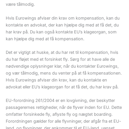
være tålmodig.
Hvis Eurowings afviser din krav om kompensation, kan du
kontakte en advokat, der kan hjælpe dig med at få det, du
har krav på. Du kan også kontakte EU’s klageorgan, som
kan hjælpe dig med at få kompensation.
Det er vigtigt at huske, at du har ret til kompensation, hvis
du har fløjet med et forsinket fly. Sørg for at have alle de
nødvendige oplysninger klar, når du kontakter Eurowings,
og vær tålmodig, mens du venter på at få kompensationen.
Hvis Eurowings afviser din krav, kan du kontakte en
advokat eller EU’s klageorgan for at få det, du har krav på.
EU-forordning 261/2004 er en lovgivning, der beskytter
passagerernes rettigheder, når de flyver inden for EU. Dette
omfatter forsinkede fly, aflyste fly og nægtet boarding.
Forordningen gælder for alle flyvninger, der afgår fra et EU-
land, og flyvninger, der ankommer til et EU-land, uanset