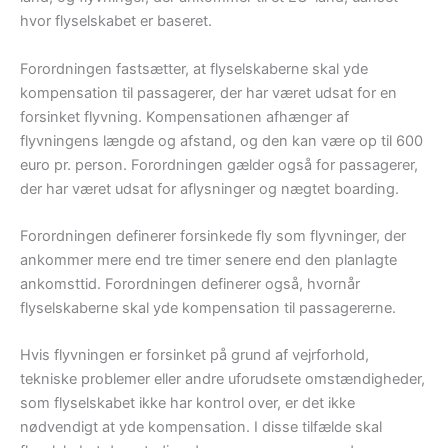
hvor flyselskabet er baseret.
Forordningen fastsætter, at flyselskaberne skal yde
kompensation til passagerer, der har været udsat for en
forsinket flyvning. Kompensationen afhænger af
flyvningens længde og afstand, og den kan være op til 600
euro pr. person. Forordningen gælder også for passagerer,
der har været udsat for aflysninger og nægtet boarding.
Forordningen definerer forsinkede fly som flyvninger, der
ankommer mere end tre timer senere end den planlagte
ankomsttid. Forordningen definerer også, hvornår
flyselskaberne skal yde kompensation til passagererne.
Hvis flyvningen er forsinket på grund af vejrforhold,
tekniske problemer eller andre uforudsete omstændigheder,
som flyselskabet ikke har kontrol over, er det ikke
nødvendigt at yde kompensation. I disse tilfælde skal