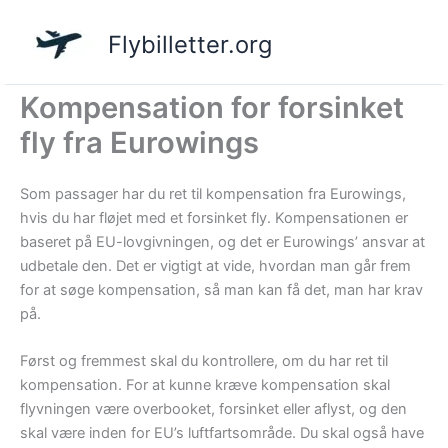
Gå
til
Flybilletter.org
indholdet
Kompensation for forsinket
fly fra Eurowings
Som passager har du ret til kompensation fra Eurowings,
hvis du har fløjet med et forsinket fly. Kompensationen er
baseret på EU-lovgivningen, og det er Eurowings’ ansvar at
udbetale den. Det er vigtigt at vide, hvordan man går frem
for at søge kompensation, så man kan få det, man har krav
på.
Først og fremmest skal du kontrollere, om du har ret til
kompensation. For at kunne kræve kompensation skal
flyvningen være overbooket, forsinket eller aflyst, og den
skal være inden for EU’s luftfartsområde. Du skal også have