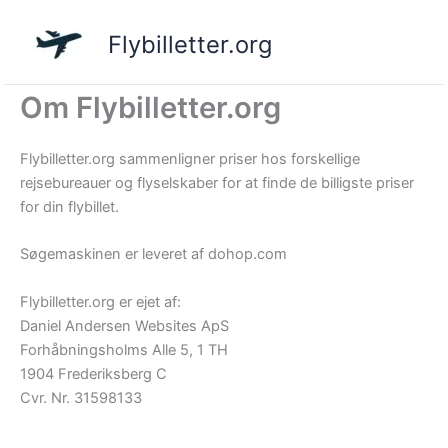
Gå
til
Flybilletter.org
indholdet
Om Flybilletter.org
Flybilletter.org sammenligner priser hos forskellige
rejsebureauer og flyselskaber for at finde de billigste priser
for din flybillet.
Søgemaskinen er leveret af dohop.com
Flybilletter.org er ejet af:
Daniel Andersen Websites ApS
Forhåbningsholms Alle 5, 1 TH
1904 Frederiksberg C
Cvr. Nr. 31598133