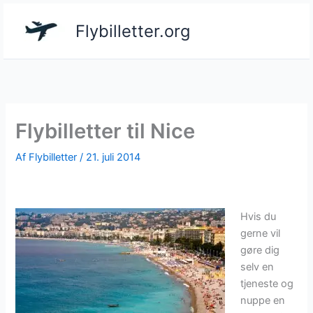
Gå
til
Flybilletter.org
indholdet
Flybilletter til Nice
Af
Flybilletter
/
21. juli 2014
Hvis du
gerne vil
gøre dig
selv en
tjeneste og
nuppe en