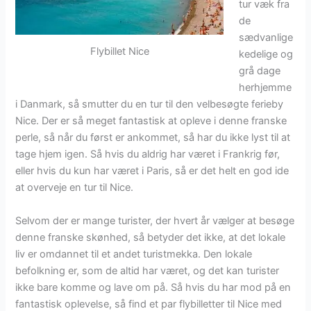
tur væk fra
de
sædvanlige
Flybillet Nice
kedelige og
grå dage
herhjemme
i Danmark, så smutter du en tur til den velbesøgte ferieby
Nice. Der er så meget fantastisk at opleve i denne franske
perle, så når du først er ankommet, så har du ikke lyst til at
tage hjem igen. Så hvis du aldrig har været i Frankrig før,
eller hvis du kun har været i Paris, så er det helt en god ide
at overveje en tur til Nice.
Selvom der er mange turister, der hvert år vælger at besøge
denne franske skønhed, så betyder det ikke, at det lokale
liv er omdannet til et andet turistmekka. Den lokale
befolkning er, som de altid har været, og det kan turister
ikke bare komme og lave om på. Så hvis du har mod på en
fantastisk oplevelse, så find et par flybilletter til Nice med