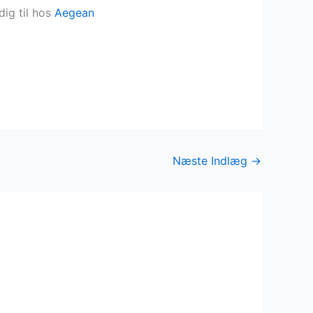
dig til hos
Aegean
Næste Indlæg
→