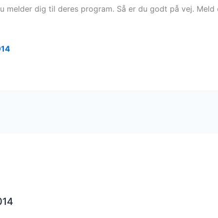
 melder dig til deres program. Så er du godt på vej. Meld 
014
014