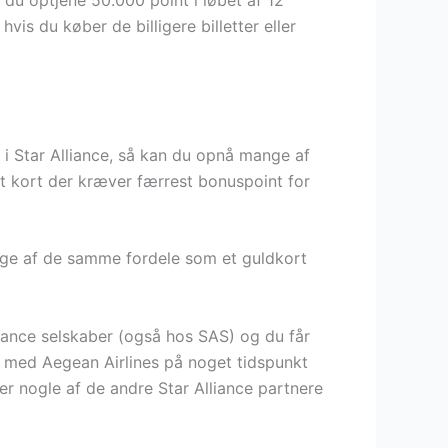
is du køber de billigere billetter eller
 i Star Alliance, så kan du opnå mange af
 kort der kræver færrest bonuspoint for
ange af de samme fordele som et guldkort
iance selskaber (også hos SAS) og du får
ve med Aegean Airlines på noget tidspunkt
er nogle af de andre Star Alliance partnere